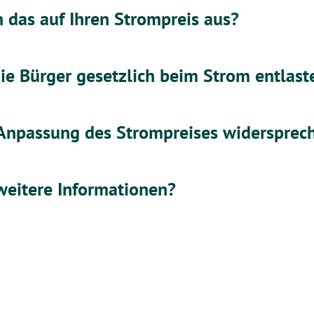
h das auf Ihren Strompreis aus?
e Bürger gesetzlich beim Strom entlast
 Anpassung des Strompreises widersprec
weitere Informationen?