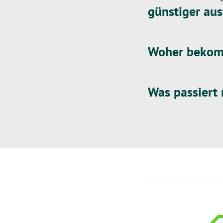
günstiger aus
Woher bekomm
Was passiert