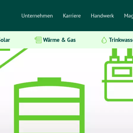
Unternehmen
Karriere
Handwerk
Mag
olar
Wärme & Gas
Trinkwass