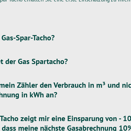
 Gas-Spar-Tacho?
t der Gas Spartacho?
mein Zähler den Verbrauch in m³ und nic
chnung in kWh an?
Tacho zeigt mir eine Einsparung von - 1
, dass meine nächste Gasabrechnung 10