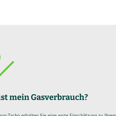
ist mein Gasverbrauch?
ar-Tacho erhalten Sie eine erste Einschätzung zu Ihrem