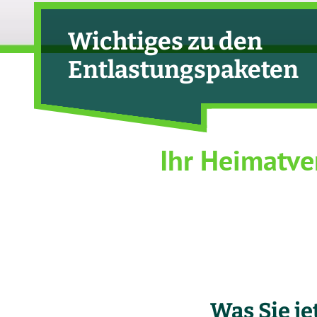
Wichtiges zu den
Entlastungspaketen
Ihr Heimatve
Was Sie je