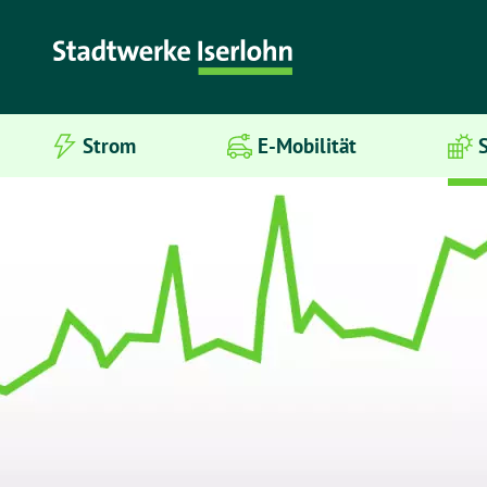
Strom
E-Mobilität
S