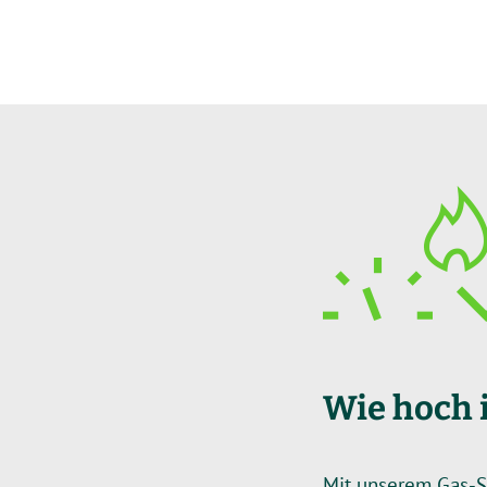
Wie hoch 
Mit unserem Gas-Sp