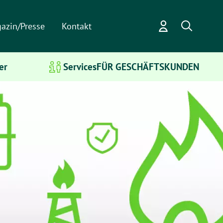
azin/Presse
Kontakt
er
Services
FÜR GESCHÄFTSKUNDEN