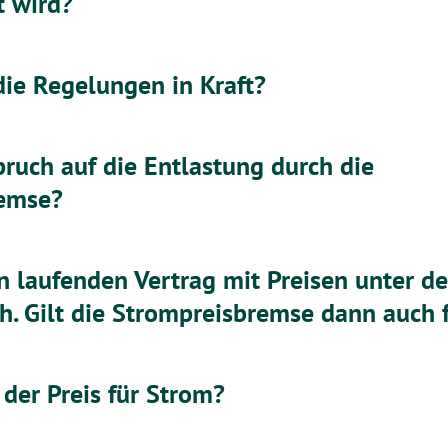
t wird?
ie Regelungen in Kraft?
ruch auf die Entlastung durch die
remse?
n laufenden Vertrag mit Preisen unter d
. Gilt die Strompreisbremse dann auch 
der Preis für Strom?