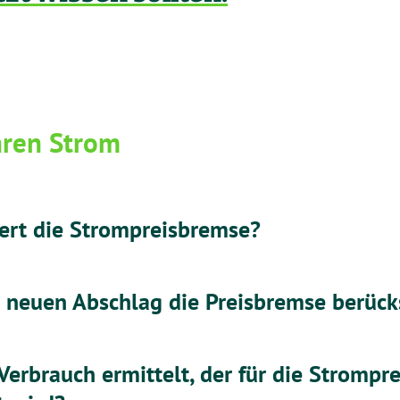
ren Strom
iert die Strompreisbremse?
 neuen Abschlag die Preisbremse berücks
Verbrauch ermittelt, der für die Strompr