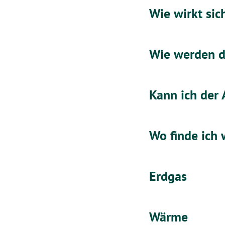
Wie wirkt sic
Wie werden di
Kann ich der
Wo finde ich 
Erdgas
Wärme