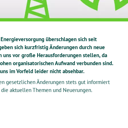
r Energieversorgung überschlagen sich seit
eben sich kurzfristig Änderungen durch neue
ch uns vor große Herausforderungen stellen, da
ohen organisatorischen Aufwand verbunden sind.
uns im Vorfeld leider nicht absehbar.
en gesetzlichen Änderungen stets gut informiert
ber die aktuellen Themen und Neuerungen.