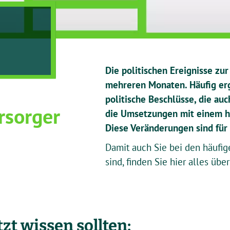
Die politischen Ereignisse zu
mehreren Monaten. Häufig erg
politische Beschlüsse, die au
rsorger
die Umsetzungen mit einem h
Diese Veränderungen sind für 
Damit auch Sie bei den häufig
sind, finden Sie hier alles ü
tzt wissen sollten: