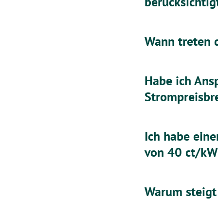
berücksichtig
Wann treten d
Habe ich Ansp
Strompreisb
Ich habe eine
von 40 ct/kWh
Warum steigt 