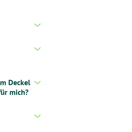
em Deckel
für mich?