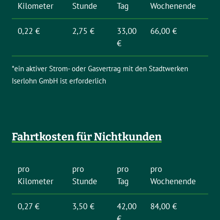
Kilometer
Stunde
Tag
Wochenende
0,22 €
2,75 €
33,00
66,00 €
€
*ein aktiver Strom- oder Gasvertrag mit den Stadtwerken
Iserlohn GmbH ist erforderlich
Fahrtkosten für Nichtkunden
pro
pro
pro
pro
Kilometer
Stunde
Tag
Wochenende
0,27 €
3,50 €
42,00
84,00 €
€