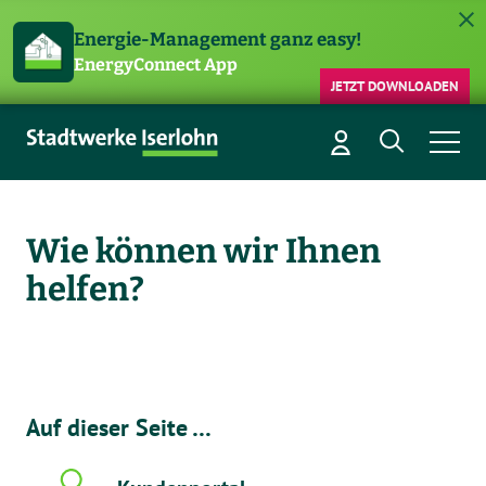
Energie-Management ganz easy!
EnergyConnect App
JETZT DOWNLOADEN
Wie können wir Ihnen
helfen?
Auf dieser Seite …