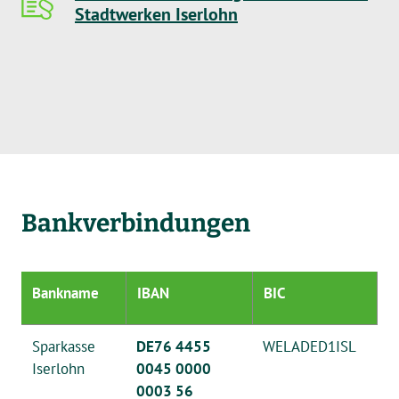
Stadtwerken Iserlohn
Bankverbindungen
Bankname
IBAN
BIC
Sparkasse
DE76 4455
WELADED1ISL
Iserlohn
0045 0000
0003 56