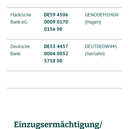
Märkische
DE59 4506
GENODEM1HGN
Bank eG
0009 0170
(Hagen)
0156 00
Deutsche
DE53 4457
DEUTDEDW445
Bank
0004 0052
(Iserlohn)
5758 00
Einzugsermächtigung/