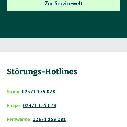
Zur Servicewelt
Störungs-Hotlines
Strom:
02371 159 078
Erdgas:
02371 159 079
Fernwärme:
02371 159 081