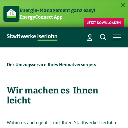
Energie-Management ganz easy!
EnergyConnect App
JETZT DOWNLOADEN
Der Umzugsservice Ihres Heimatversorgers
Wir machen es Ihnen
leicht
Wohin es auch geht – mit Ihren Stadtwerke Iserlohn