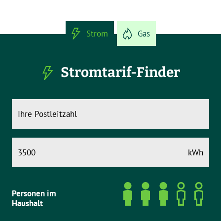
Strom
Gas
Stromtarif-Finder
kWh
Personen im
Haushalt