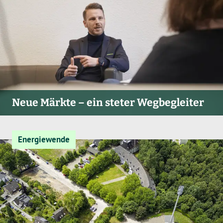
Neue Märkte – ein steter Wegbegleiter
Energiewende