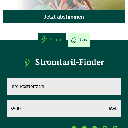
Jetzt abstimmen
Strom
Gas
Stromtarif-Finder
kWh