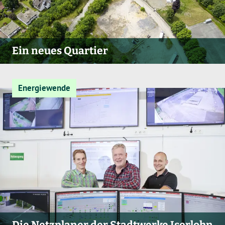
Ein neues Quartier
Energiewende
Die Netzplaner der Stadtwerke Iserlohn