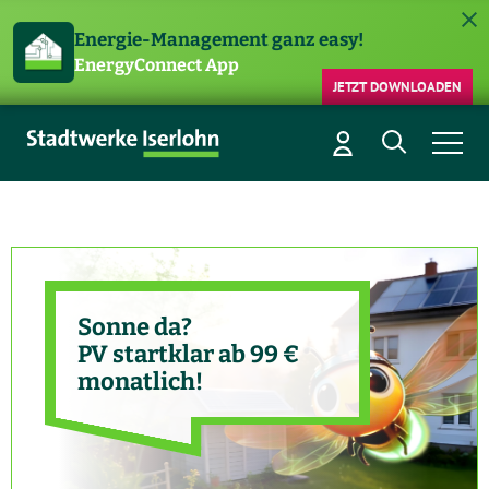
Energie-Management ganz easy!
EnergyConnect App
JETZT DOWNLOADEN
Sonne da?
PV startklar ab 99 €
monatlich!