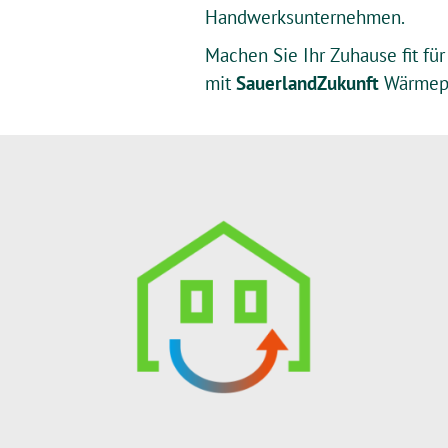
Handwerksunternehmen.
Machen Sie Ihr Zuhause fit fü
mit
Sauerland
Zukunft
Wärmep