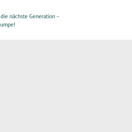
r die nächste Generation –
umpe!