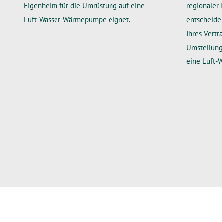
Eigenheim für die Umrüstung auf eine
regionaler I
Luft-Wasser-Wärmepumpe eignet.
entscheiden
Ihres Vertr
Umstellung
eine Luft