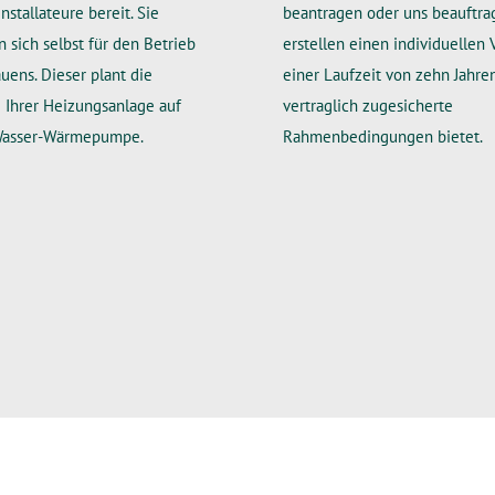
nstallateure bereit. Sie
beantragen oder uns beauftra
 sich selbst für den Betrieb
erstellen einen individuellen 
auens. Dieser plant die
einer Laufzeit von zehn Jahren
 Ihrer Heizungsanlage auf
vertraglich zugesicherte
-Wasser-Wärmepumpe.
Rahmenbedingungen bietet.