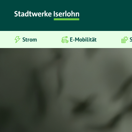
Strom
E-Mobilität
S