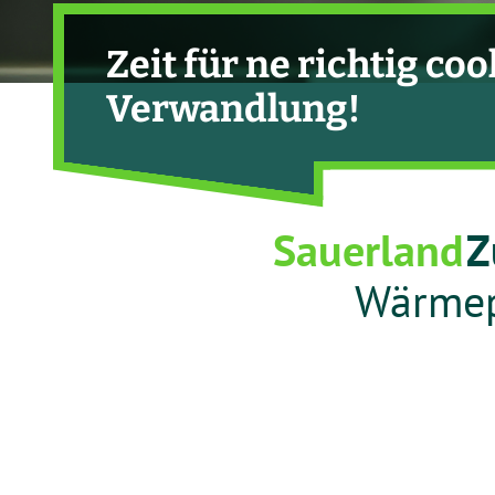
Zeit für ne richtig coo
Verwandlung!
Sauerland
Z
Wärme