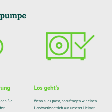
epumpe
erung
Los geht's
nnen Sie
Wenn alles passt, beauftragen wir einen
bst
Handwerksbetrieb aus unserer Heimat