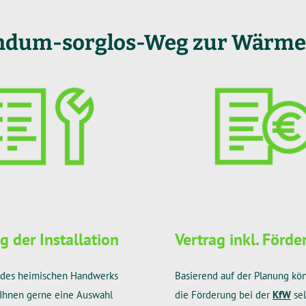
undum-sorglos-Weg zur Wärm
 der Installation
Vertrag inkl. Förd
r des heimischen Handwerks
Basierend auf der Planung kö
r Ihnen gerne eine Auswahl
die Förderung bei der
KfW
sel