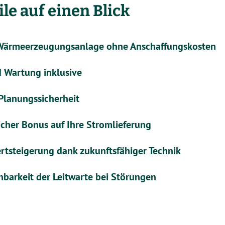
ile auf einen Blick
Wärmeerzeugungsanlage ohne Anschaffungskosten
d Wartung inklusive
Planungssicherheit
icher Bonus auf Ihre Stromlieferung
tsteigerung dank zukunftsfähiger Technik
hbarkeit der Leitwarte bei Störungen