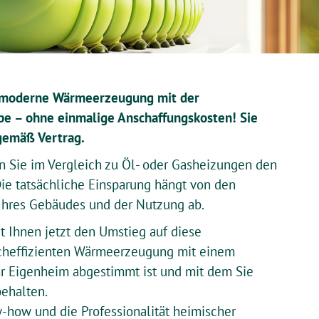
ne moderne Wärmeerzeugung mit der
 – ohne einmalige Anschaffungskosten! Sie
gemäß Vertrag.
Sie im Vergleich zu Öl- oder Gasheizungen den
ie tatsächliche Einsparung hängt von den
Ihres Gebäudes und der Nutzung ab.
t Ihnen jetzt den Umstieg auf diese
cheffizienten Wärmeerzeugung mit einem
Ihr Eigenheim abgestimmt ist und mit dem Sie
behalten.
-how und die Professionalität heimischer