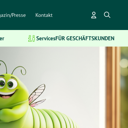
azin/Presse
Kontakt
er
Services
FÜR GESCHÄFTSKUNDEN