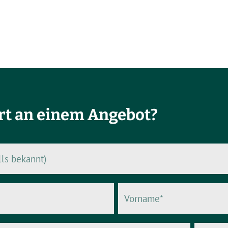
ert an einem Angebot?