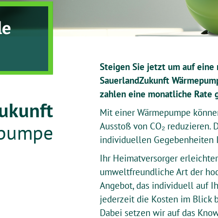
le
Steigen Sie jetzt um auf ei
SauerlandZukunft Wärmepumpe
zahlen eine monatliche Rate 
ukunft
Mit einer Wärmepumpe können 
pumpe
Ausstoß von CO₂ reduzieren. D
individuellen Gegebenheiten 
Ihr Heimatversorger erleichter
umweltfreundliche Art der ho
Angebot, das individuell auf 
jederzeit die Kosten im Blick 
Dabei setzen wir auf das Know