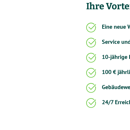
Ihre Vorte
Eine neue 
Service un
10-jährige 
100 € jährl
Gebäudewer
24/7 Erreic