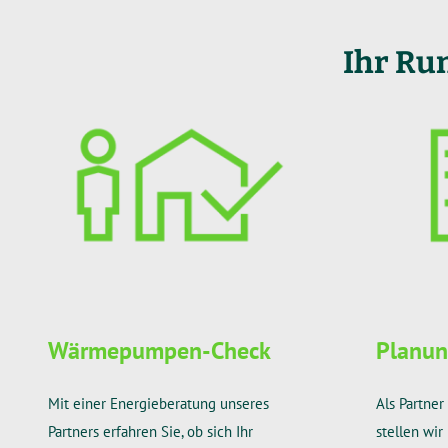
Ihr R
Wärmepumpen-Check
Planung
Mit einer Energieberatung unseres
Als Partne
Partners erfahren Sie, ob sich Ihr
stellen wi