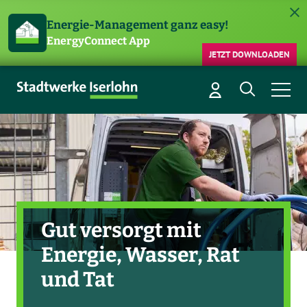
Energie-Management ganz easy!
EnergyConnect App
JETZT DOWNLOADEN
Gut versorgt mit
Energie, Wasser, Rat
und Tat