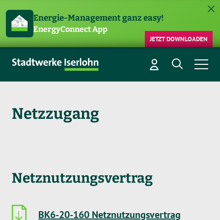
Energie-Management ganz easy!
EnergyConnect App
JETZT DOWNLOADEN
Netzzugang
Netznutzungsvertrag
BK6-20-160 Netznutzungsvertrag