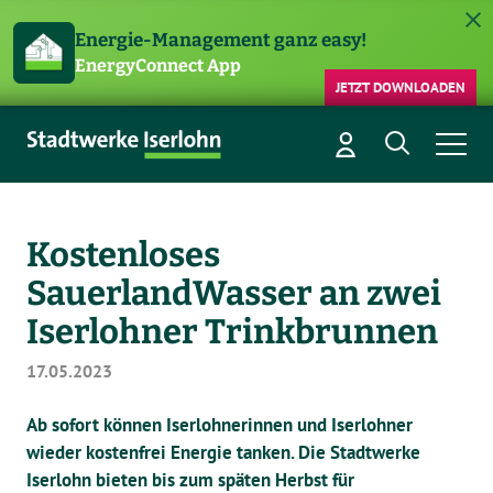
Energie-Management ganz easy!
EnergyConnect App
JETZT DOWNLOADEN
Kostenloses
SauerlandWasser an zwei
Iserlohner Trinkbrunnen
17.05.2023
Ab sofort können Iserlohnerinnen und Iserlohner
wieder kostenfrei Energie tanken. Die Stadtwerke
Iserlohn bieten bis zum späten Herbst für