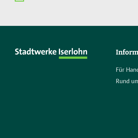
Inform
Für Han
Rund um