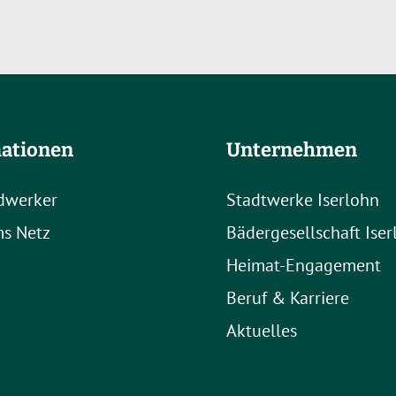
ationen
Unternehmen
dwerker
Stadtwerke Iserlohn
s Netz
Bädergesellschaft Ise
Heimat-Engagement
Beruf & Karriere
Aktuelles