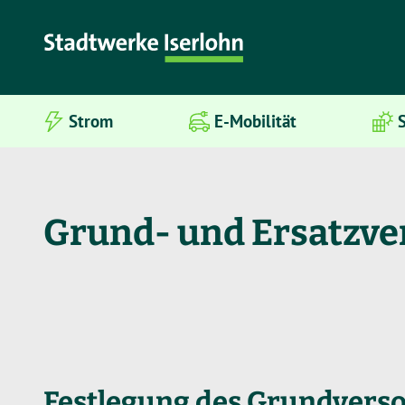
Strom
E-Mobilität
S
Grund- und Ersatzv
Festlegung des Grundvers