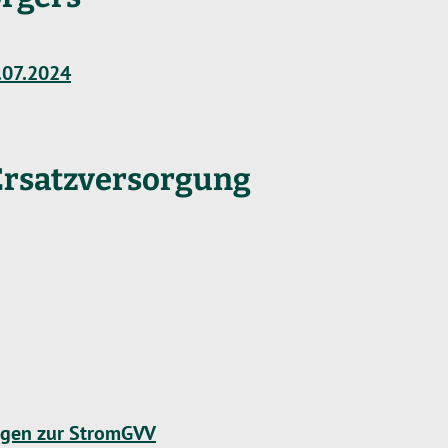
.07.2024
Ersatzversorgung
ngen zur StromGVV