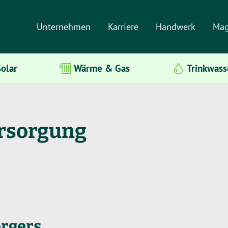
Unternehmen
Karriere
Handwerk
Mag
olar
Wärme & Gas
Trinkwass
ersorgung
orgers