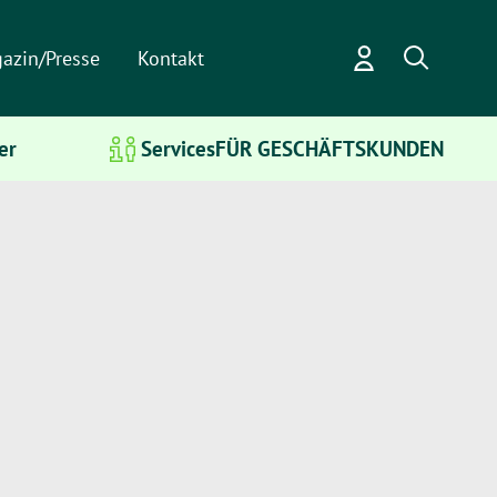
azin/Presse
Kontakt
er
Services
FÜR GESCHÄFTSKUNDEN