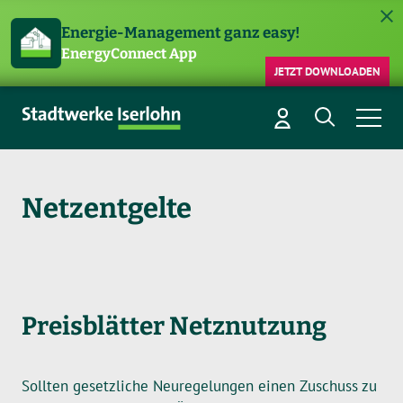
Energie-Management ganz easy!
EnergyConnect App
JETZT DOWNLOADEN
Netzentgelte
Preisblätter Netznutzung
Sollten gesetzliche Neuregelungen einen Zuschuss zu