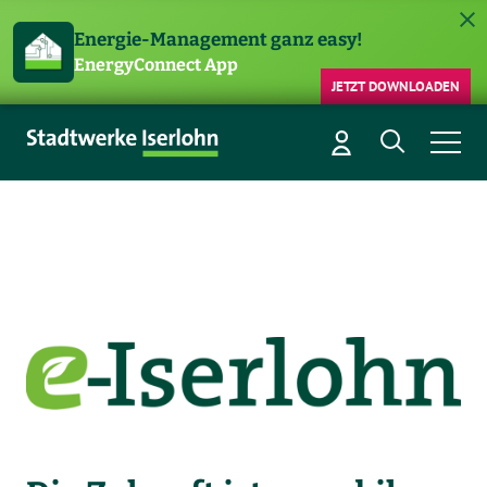
Energie-Management ganz easy!
EnergyConnect App
JETZT DOWNLOADEN